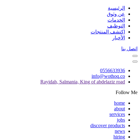
الرئيسية
عن وثوق
الخدمات
التوظيف
اكتشف المنتجات
الأخبار
اتصل بنا
0556633936
info@wothoq.co
Rayidah, Salmania, King of abdelaziz road
Follow Me
home
about
services
jobs
discover products
news
hiring