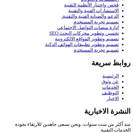
فحص واختبار الأنظمة التقنية
الاستشارات الفنية والتقنية
الدعم والصيانة الفنية والتقنية.
تصميم تجربة المستخدم
إدارة منصات التواصل الاجتماعي
تحسين وتطوير محركات البحث SEO
تصميم وتطوير المواقع الالكترونية
تصميم وتطوير تطبيقات الهواتف الذكية
تصميم تجربة المستخدم
روابط سريعة
الرئيسية
عن وثوق
الخدمات
التوظيف
الاخبار
النشرة الاخبارية
منذ أكثر من ست سنوات، ونحن نسعى جاهدين للارتقاء بجودة
الخدمات التقنية