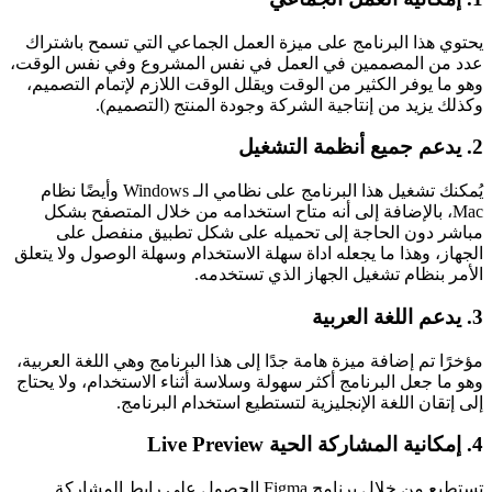
يحتوي هذا البرنامج على ميزة العمل الجماعي التي تسمح باشتراك
عدد من المصممين في العمل في نفس المشروع وفي نفس الوقت،
وهو ما يوفر الكثير من الوقت ويقلل الوقت اللازم لإتمام التصميم،
وكذلك يزيد من إنتاجية الشركة وجودة المنتج (التصميم).
2. يدعم جميع أنظمة التشغيل
يُمكنك تشغيل هذا البرنامج على نظامي الـ Windows وأيضًا نظام
Mac، بالإضافة إلى أنه متاح استخدامه من خلال المتصفح بشكل
مباشر دون الحاجة إلى تحميله على شكل تطبيق منفصل على
الجهاز، وهذا ما يجعله اداة سهلة الاستخدام وسهلة الوصول ولا يتعلق
الأمر بنظام تشغيل الجهاز الذي تستخدمه.
3. يدعم اللغة العربية
مؤخرًا تم إضافة ميزة هامة جدًا إلى هذا البرنامج وهي اللغة العربية،
وهو ما جعل البرنامج أكثر سهولة وسلاسة أثناء الاستخدام، ولا يحتاج
إلى إتقان اللغة الإنجليزية لتستطيع استخدام البرنامج.
4. إمكانية المشاركة الحية Live Preview
تستطيع من خلال برنامج Figma الحصول على رابط المشاركة