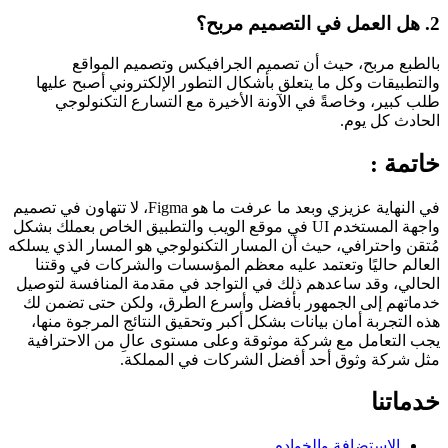
2. هل العمل في التصميم مربح؟
بالطبع مربح، حيث أن تصميم الجرافيكس وتصميم المواقع
والتطبيقات وكل ما يتعلق بأشكال التطور الإلكتروني أصبح عليها
طلب كبير، وخاصةً في الآونة الأخيرة مع التسارع التكنولوجي
الحادث كل يوم.
خاتمة :
في النهاية عزيزي وبعد ما عرفت ما هو Figma، لا تتهاون في تصميم
واجهة المستخدم UI في موقع الويب والتطبيق الخاص بعملك بشكل
مُتقن واحترافي، حيث أن المسار التكنولوجي هو المسار الذي يسلكه
العالم حاليًا وتعتمد عليه معظم المؤسسات والشركات في وقتنا
الحالي، وقد ساعدهم ذلك في التواجد في مقدمة المنافسة لتوصيل
خدماتهم إلى الجمهور بأفضل وأسرع الطرق، ولكن حتى تضمن لك
هذه التجربة أمان بيانات بشكل أكبر وتحقيق النتائج المرجوة منها،
يجب التعامل مع شركة موثوقة وعلى مستوى عالِ من الاحترافية
مثل شركة وثوق أحد أفضل الشركات في المملكة.
خدماتنا
الاستضافة والخوادم