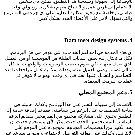
بالإضافة إلى سهولة وسلاسة هذا التطبيق، يمكن لأي شخص
الانضمام إلى فريق عمل والاندماج معهم بشكل سريع وفي وقت
قياسي، وخاصةً مع وجود إمكانية التعليق على أي جزء في المشروع
والتي تسهّل الأمر على الأعضاء الجدد بشكل كبير.
4. Data meet design systems
إن هذه الخدمة هي أحد أهم الخدمات التي تتوفر في هذا البرنامج،
فكل ما تحتاج إليه بعض البيانات القليلة من المؤسسة أو من العميل
الذي تعمل معهه، لكي تقوم بتصميم الرسومات والواجهات بشكل
مثالي تضمن رضى العميل عنه، وكذلك إمكانية عمل مراجعات لهذه
التصاميم والتعديل عليها أيضًا في أي وقت، وهو ما لا يتوفر في
عمليات البرمجة المعقدة.
5. دعم المجتمع المحلي
بالإضافة إلى سهولة التعلم على هذا البرنامج وكذلك أهميته في
ساحة التصميمات على الرغم من بساطته، فقد تم إضافة خدمة إلى
التطبيق تحتوي على مشاركة مجتمع من المبرمجين بتقديم الدعم
المناسب للمستخدمين الجدد، حيث يمكن لأي مستخدم حديث أن
يجد الكثير من التصميمات المجانية الموجودة على الموقع على
الإنترنت، وكذلك على مواقع التواصل الاجتماعي، وهو ما يساعد على