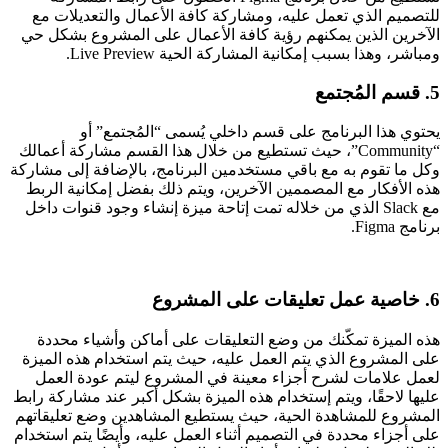
للتصميم الذي تعمل عليه، ومشاركة كافة الأعمال والتعديلات مع
الآخرين الذين يمكنهم رؤية كافة الأعمال على المشروع بشكل حي
ومباشر، وهذا بسبب إمكانية المشاركة الحية Live Preview.
5. قسم المُجتمع
يحتوي هذا البرنامج على قسم داخلي يُسمى “المُجتمع” أو
“Community”، حيث تستطيع من خلال هذا القسم مشاركة أعمالك
وكل ما تقوم به مع باقي مستخدمين البرنامج، بالإضافة إلى مشاركة
هذه الأفكار مع المصممين الآخرين، ويتم ذلك بفضل إمكانية الربط
مع Slack الذي من خلاله تمت إتاحة ميزة إنشاء وجود قنوات داخل
برنامج Figma.
6. خاصية عمل تعليقات على المشروع
هذه الميزة تمكّنك من وضع التعليقات على أماكن وأشياء محددة
على المشروع الذي يتم العمل عليه، حيث يتم استخدام هذه الميزة
لعمل علامات لشرح أجزاء معينة في المشروع ليتم عودة العمل
عليها لاحقًا، ويتم إستخدام هذه الميزة بشكل أكبر عند مشاركة رابط
المشروع للمشاهدة الحية، حيث يستطيع المشاهدين وضع تعليقاتهم
على أجزاء محددة في التصميم أثناء العمل عليه، وأيضًا يتم استخدام